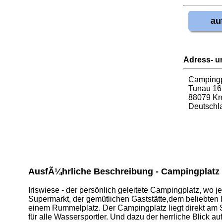
au
Adress- u
Campingpl
Tunau 16
88079 Kr
Deutschl
AusfÃ¼hrliche Beschreibung - Campingplatz 
Iriswiese - der persönlich geleitete Campingplatz, wo 
Supermarkt, der gemütlichen Gaststätte,dem beliebten K
einem Rummelplatz. Der Campingplatz liegt direkt am S
für alle Wassersportler. Und dazu der herrliche Blick 