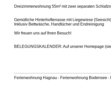
Dreizimmerwohnung 55m² mit zwei separaten Schlafzi
Gemütliche Hinterhofterrasse mit Liegewiese (Seesicht),
Inklusiv Bettwäsche, Handtücher und Endreinigung
Wir freuen uns auf Ihren Besuch!
BELEGUNGSKALENDER: Auf unserer Homepage (siehe o
Ferienwohnung Hagnau
-
Ferienwohnung Bodensee
-