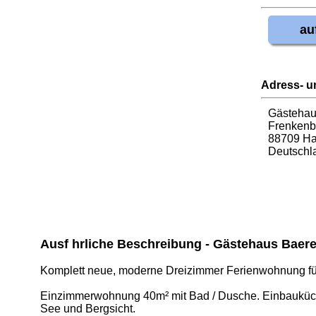
au
Adress- u
Gästehau
Frenkenb
88709 H
Deutschl
Ausf hrliche Beschreibung - Gästehaus Baer
Komplett neue, moderne Dreizimmer Ferienwohnung fü
Einzimmerwohnung 40m² mit Bad / Dusche. Einbauküch
See und Bergsicht.