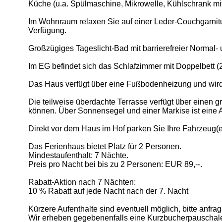
Küche (u.a. Spülmaschine, Mikrowelle, Kühlschrank mit
Im Wohnraum relaxen Sie auf einer Leder-Couchgarnitu
Verfügung.
Großzügiges Tageslicht-Bad mit barrierefreier Norm
Im EG befindet sich das Schlafzimmer mit Doppelbett (
Das Haus verfügt über eine Fußbodenheizung und wird 
Die teilweise überdachte Terrasse verfügt über einen 
können. Über Sonnensegel und einer Markise ist eine
Direkt vor dem Haus im Hof parken Sie Ihre Fahrzeug(e
Das Ferienhaus bietet Platz für 2 Personen.
Mindestaufenthalt: 7 Nächte.
Preis pro Nacht bei bis zu 2 Personen: EUR 89,--.
Rabatt-Aktion nach 7 Nächten:
10 % Rabatt auf jede Nacht nach der 7. Nacht
Kürzere Aufenthalte sind eventuell möglich, bitte anfra
Wir erheben gegebenenfalls eine Kurzbucherpauschal