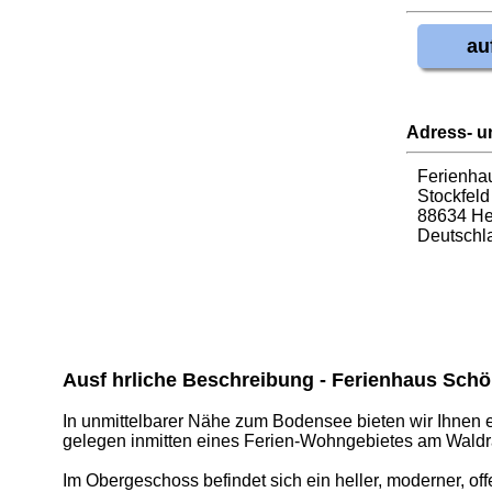
au
Adress- u
Ferienha
Stockfeld
88634 H
Deutschl
Ausf hrliche Beschreibung - Ferienhaus Sch
In unmittelbarer Nähe zum Bodensee bieten wir Ihnen ei
gelegen inmitten eines Ferien-Wohngebietes am Waldra
Im Obergeschoss befindet sich ein heller, moderner, of