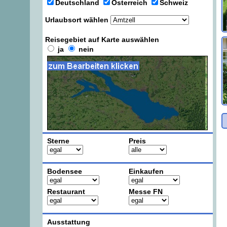
Deutschland
Österreich
Schweiz
Urlaubsort wählen
Reisegebiet auf Karte auswählen
ja
nein
Sterne
Preis
Bodensee
Einkaufen
Restaurant
Messe FN
Ausstattung