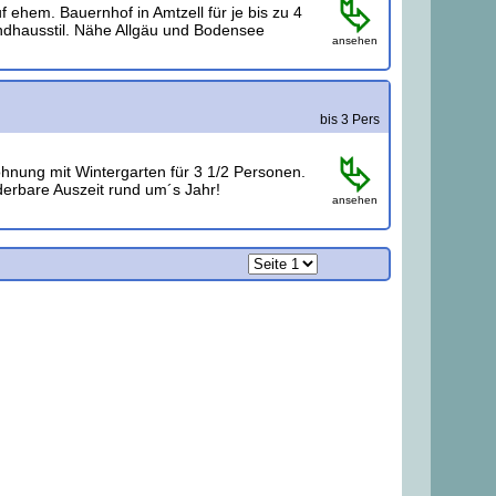
hem. Bauernhof in Amtzell für je bis zu 4
ndhausstil. Nähe Allgäu und Bodensee
ansehen
bis 3 Pers
nung mit Wintergarten für 3 1/2 Personen.
derbare Auszeit rund um´s Jahr!
ansehen