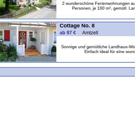
2 wunderschöne Ferienwohnungen auf e
Personen, je 100 m², gemütl. La
Cottage No. 8
ab 97 €
Amtzell
Sonnige und gemütliche Landhaus-Woh
Einfach ideal für eine wun