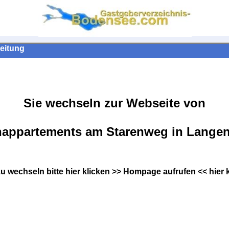
eitung
Sie wechseln zur Webseite von
nappartements am Starenweg in Lange
zu wechseln bitte hier klicken >> Hompage aufrufen << hier 