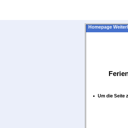
Homepage Weiterl
Ferie
Um die Seite 