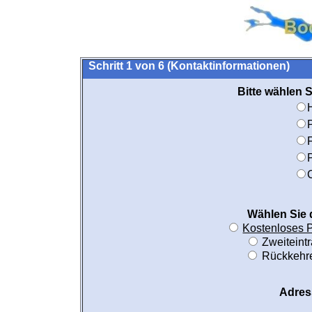
Schritt 1 von 6 (Kontaktinformationen)
Bitte wählen S
Wählen Sie d
Kostenloses 
Zweiteintr
Rückkehre
Adres