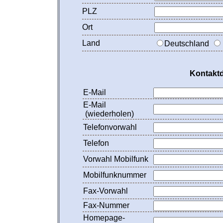
PLZ
Ort
Land
Deutschland
Kontaktd
E-Mail
E-Mail
(wiederholen)
Telefonvorwahl
Telefon
Vorwahl Mobilfunk
Mobilfunknummer
Fax-Vorwahl
Fax-Nummer
Homepage-