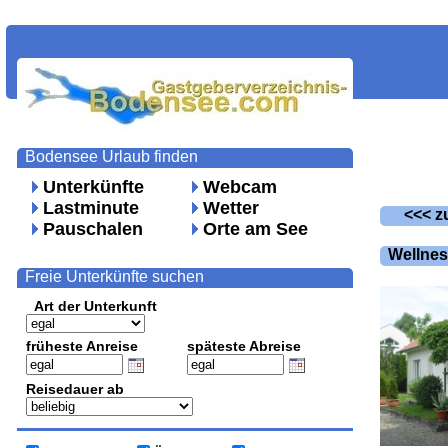
Bodensee Urlaub finden
Unterkünfte
Webcam
Lastminute
Wetter
<<< zu
Pauschalen
Orte am See
Wellnes
Freie Unterkünfte suchen
Art der Unterkunft
früheste Anreise
späteste Abreise
Reisedauer ab