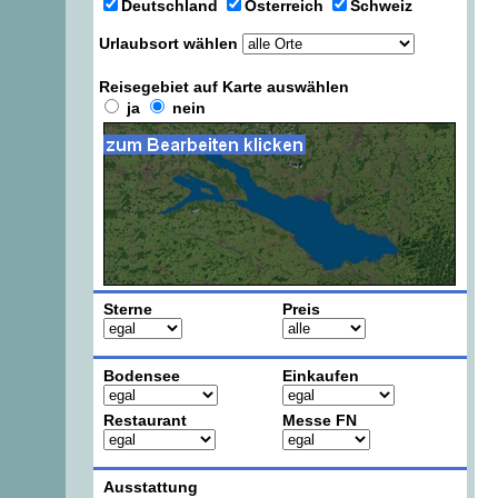
Deutschland
Österreich
Schweiz
Urlaubsort wählen
Reisegebiet auf Karte auswählen
ja
nein
Sterne
Preis
Bodensee
Einkaufen
Restaurant
Messe FN
Ausstattung