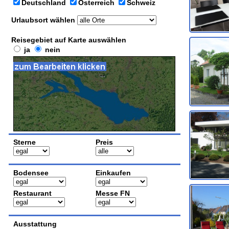
Deutschland
Österreich
Schweiz
Urlaubsort wählen
Reisegebiet auf Karte auswählen
ja
nein
Sterne
Preis
Bodensee
Einkaufen
Restaurant
Messe FN
Ausstattung