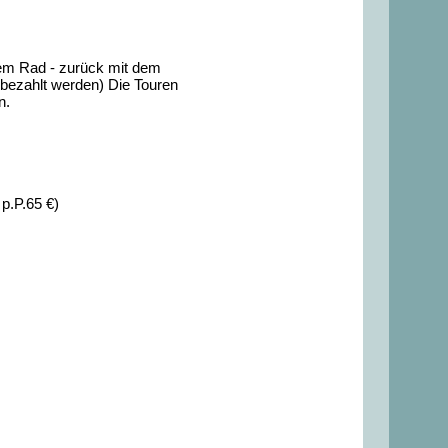
dem Rad - zurück mit dem
t bezahlt werden) Die Touren
n.
p.P.65 €)