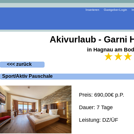
Inserieren
Gastgeber-Login
I
Akivurlaub - Garni 
in Hagnau am Bo
<<< zurück
Sport/Aktiv Pauschale
Preis: 690,00€
p.P.
Dauer: 7 Tage
Leistung:
DZ/ÜF