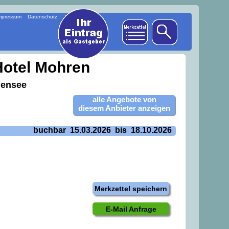
mpressum
Datenschutz
Hotel Mohren
densee
alle Angebote von
diesem Anbieter anzeigen
buchbar 15.03.2026 bis 18.10.2026
Merkzettel speichern
E-Mail Anfrage