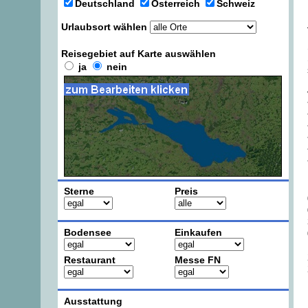
Deutschland
Österreich
Schweiz
Urlaubsort wählen
Reisegebiet auf Karte auswählen
ja
nein
Sterne
Preis
Bodensee
Einkaufen
Restaurant
Messe FN
Ausstattung