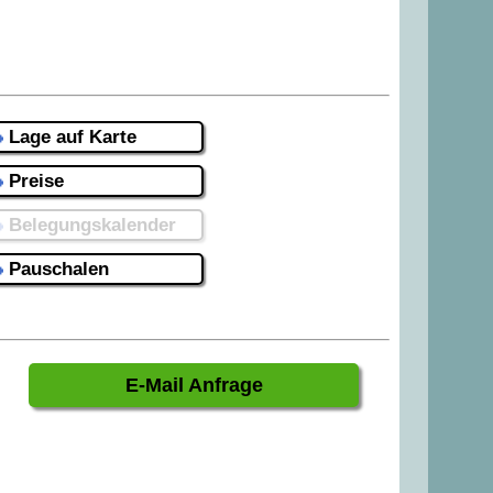
Lage auf Karte
Preise
Belegungskalender
Pauschalen
E-Mail Anfrage