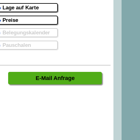
Lage auf Karte
Preise
Belegungskalender
Pauschalen
E-Mail Anfrage