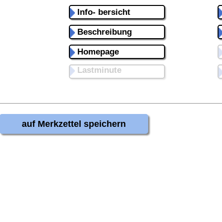
Info- bersicht
Beschreibung
Homepage
Lastminute
auf Merkzettel speichern