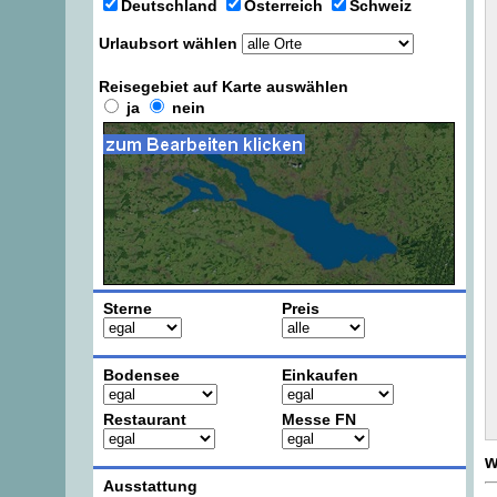
Deutschland
Österreich
Schweiz
Urlaubsort wählen
Reisegebiet auf Karte auswählen
ja
nein
Sterne
Preis
Bodensee
Einkaufen
Restaurant
Messe FN
w
Ausstattung