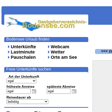
Bodensee Urlaub finden
Unterkünfte
Webcam
<<< zu
Lastminute
Wetter
Pauschalen
Orte am See
Freie Unterkünfte suchen
Art der Unterkunft
früheste Anreise
späteste Abreise
Reisedauer ab