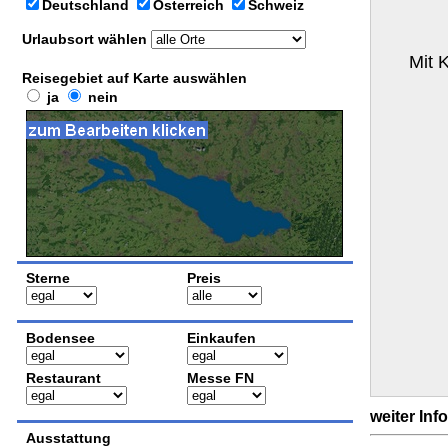
Deutschland
Österreich
Schweiz
Urlaubsort wählen
Mit 
Reisegebiet auf Karte auswählen
ja
nein
Sterne
Preis
Bodensee
Einkaufen
Restaurant
Messe FN
weiter Inf
Ausstattung