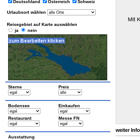
Deutschland
Österreich
Schweiz
Urlaubsort wählen
Mit 
Reisegebiet auf Karte auswählen
ja
nein
Sterne
Preis
Bodensee
Einkaufen
Restaurant
Messe FN
weiter Inf
Ausstattung