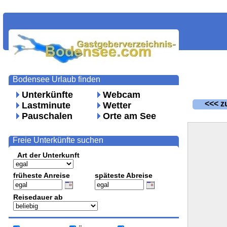
Bodensee Urlaub finden
Unterkünfte
Webcam
<<< zu
Lastminute
Wetter
Pauschalen
Orte am See
Freie Unterkünfte suchen
Art der Unterkunft
früheste Anreise
späteste Abreise
Reisedauer ab