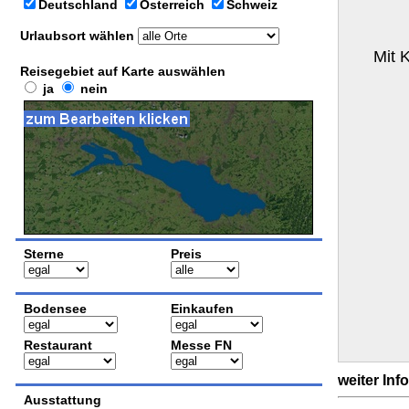
Deutschland
Österreich
Schweiz
Urlaubsort wählen
Mit 
Reisegebiet auf Karte auswählen
ja
nein
Sterne
Preis
Bodensee
Einkaufen
Restaurant
Messe FN
weiter Inf
Ausstattung