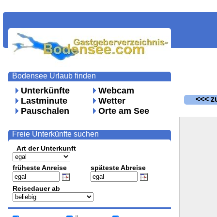
Bodensee Urlaub finden
Unterkünfte
Webcam
<<< zu
Lastminute
Wetter
Pauschalen
Orte am See
Freie Unterkünfte suchen
Art der Unterkunft
früheste Anreise
späteste Abreise
Reisedauer ab