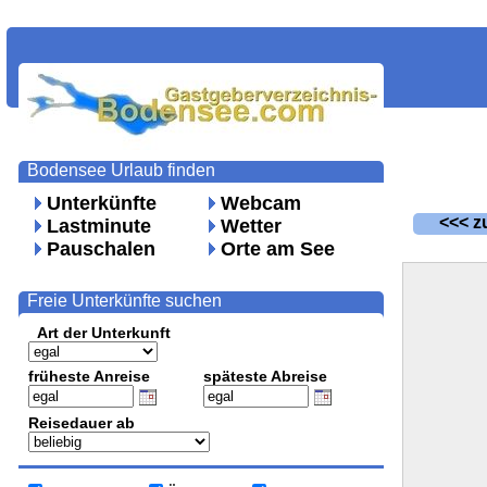
Bodensee Urlaub finden
Unterkünfte
Webcam
<<< zu
Lastminute
Wetter
Pauschalen
Orte am See
Freie Unterkünfte suchen
Art der Unterkunft
früheste Anreise
späteste Abreise
Reisedauer ab