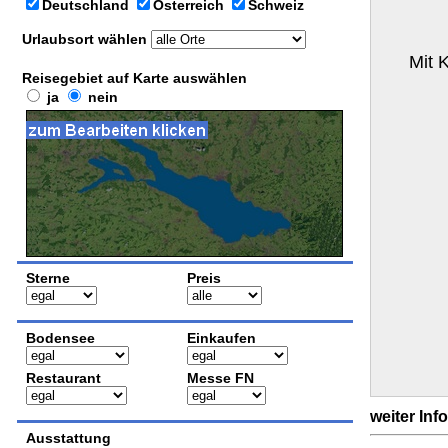
Deutschland
Österreich
Schweiz
Urlaubsort wählen
Mit 
Reisegebiet auf Karte auswählen
ja
nein
Sterne
Preis
Bodensee
Einkaufen
Restaurant
Messe FN
weiter Inf
Ausstattung