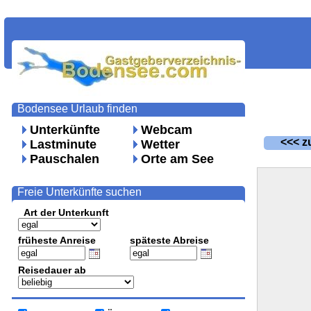
Bodensee Urlaub finden
Unterkünfte
Webcam
<<< zu
Lastminute
Wetter
Pauschalen
Orte am See
Freie Unterkünfte suchen
Art der Unterkunft
früheste Anreise
späteste Abreise
Reisedauer ab