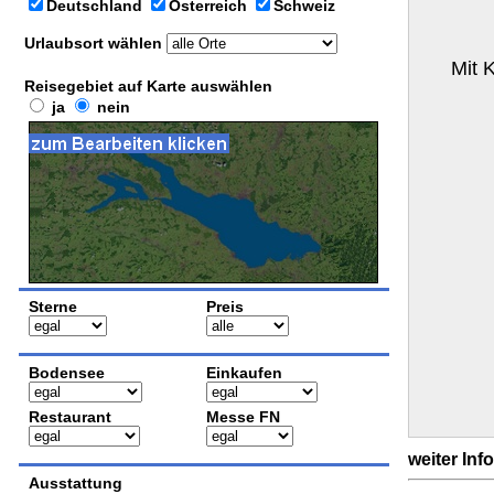
Deutschland
Österreich
Schweiz
Urlaubsort wählen
Mit 
Reisegebiet auf Karte auswählen
ja
nein
Sterne
Preis
Bodensee
Einkaufen
Restaurant
Messe FN
weiter Inf
Ausstattung