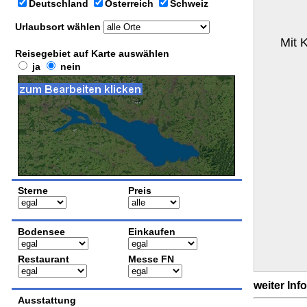
Deutschland
Österreich
Schweiz
Urlaubsort wählen
Mit 
Reisegebiet auf Karte auswählen
ja
nein
Sterne
Preis
Bodensee
Einkaufen
Restaurant
Messe FN
weiter Inf
Ausstattung