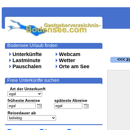
Bodensee Urlaub finden
Unterkünfte
Webcam
<<< zu
Lastminute
Wetter
Pauschalen
Orte am See
Freie Unterkünfte suchen
Art der Unterkunft
früheste Anreise
späteste Abreise
Reisedauer ab