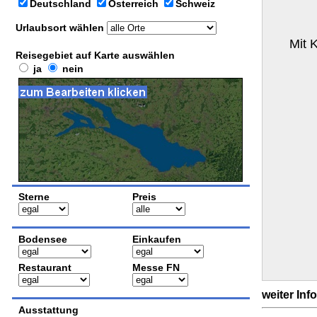
Deutschland
Österreich
Schweiz
Urlaubsort wählen
Mit 
Reisegebiet auf Karte auswählen
ja
nein
Sterne
Preis
Bodensee
Einkaufen
Restaurant
Messe FN
weiter Inf
Ausstattung