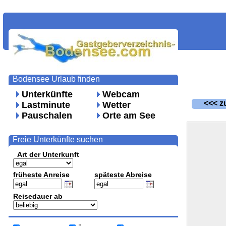
Bodensee Urlaub finden
Unterkünfte
Webcam
<<< zu
Lastminute
Wetter
Pauschalen
Orte am See
Freie Unterkünfte suchen
Art der Unterkunft
früheste Anreise
späteste Abreise
Reisedauer ab