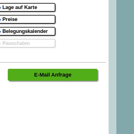
Lage auf Karte
Preise
Belegungskalender
Pauschalen
E-Mail Anfrage