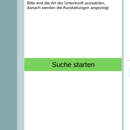
Bitte erst die Art der Unterkunft auswählen,
danach werden die Ausstattungen angezeigt.