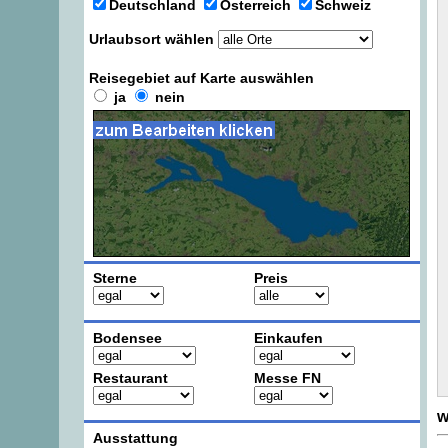
Deutschland
Österreich
Schweiz
Urlaubsort wählen
Reisegebiet auf Karte auswählen
ja
nein
Sterne
Preis
Bodensee
Einkaufen
Restaurant
Messe FN
w
Ausstattung