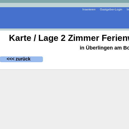
Inserieren
Gastgeber-Login
I
Karte / Lage 2 Zimmer Ferie
in Überlingen am B
<<< zurück