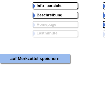
Info- bersicht
Beschreibung
Homepage
Lastminute
auf Merkzettel speichern