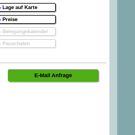
Lage auf Karte
Preise
Belegungskalender
Pauschalen
E-Mail Anfrage