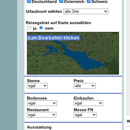
Deutschland
Österreich
Schweiz
Urlaubsort wählen
Reisegebiet auf Karte auswählen
ja
nein
Sterne
Preis
Bodensee
Einkaufen
Restaurant
Messe FN
w
Ausstattung