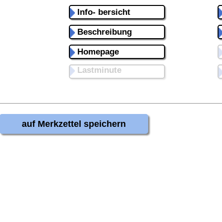
Info- bersicht
Beschreibung
Homepage
Lastminute
auf Merkzettel speichern