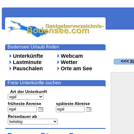
Bodensee Urlaub finden
Unterkünfte
Webcam
<<< zu
Lastminute
Wetter
Pauschalen
Orte am See
Freie Unterkünfte suchen
Art der Unterkunft
früheste Anreise
späteste Abreise
Reisedauer ab