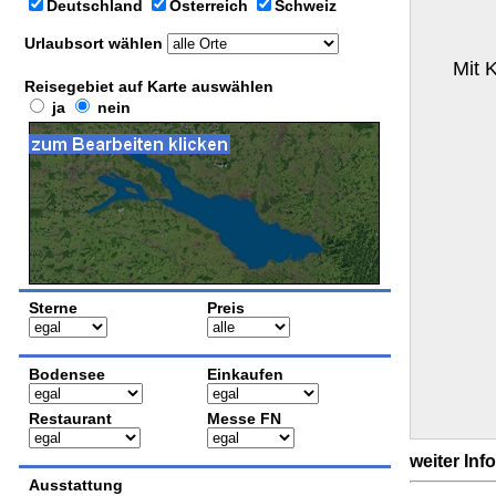
Deutschland
Österreich
Schweiz
Urlaubsort wählen
Mit 
Reisegebiet auf Karte auswählen
ja
nein
Sterne
Preis
Bodensee
Einkaufen
Restaurant
Messe FN
weiter Inf
Ausstattung