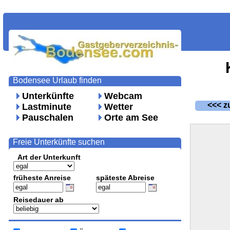
Bodensee Urlaub finden
Unterkünfte
Webcam
<<< zu
Lastminute
Wetter
Pauschalen
Orte am See
Freie Unterkünfte suchen
Art der Unterkunft
früheste Anreise
späteste Abreise
Reisedauer ab