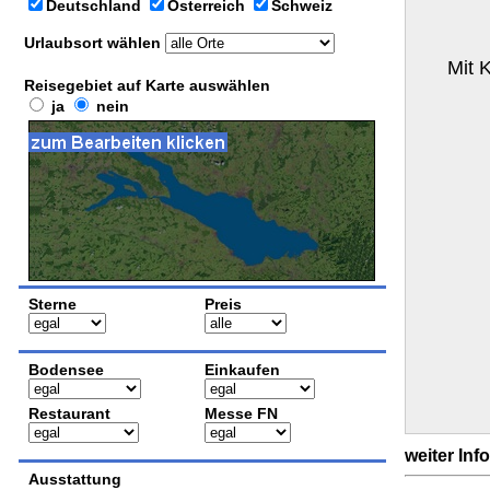
Deutschland
Österreich
Schweiz
Urlaubsort wählen
Mit 
Reisegebiet auf Karte auswählen
ja
nein
Sterne
Preis
Bodensee
Einkaufen
Restaurant
Messe FN
weiter Inf
Ausstattung