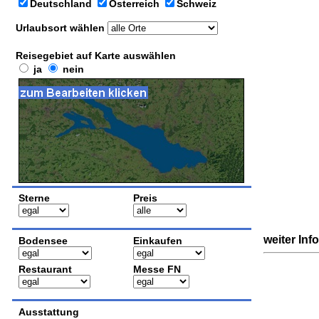
Deutschland
Österreich
Schweiz
Urlaubsort wählen
Reisegebiet auf Karte auswählen
ja
nein
Sterne
Preis
weiter Inf
Bodensee
Einkaufen
Restaurant
Messe FN
Ausstattung