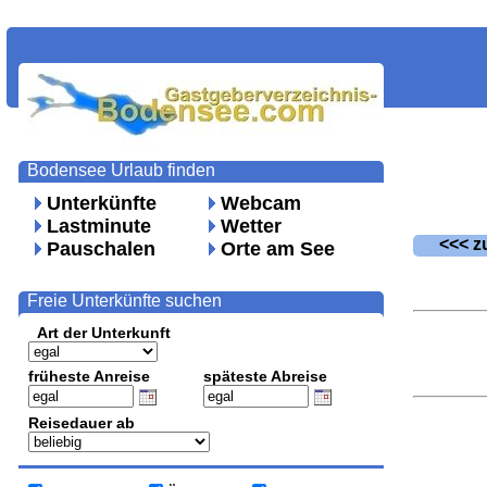
Bodensee Urlaub finden
Unterkünfte
Webcam
Lastminute
Wetter
<<< zu
Pauschalen
Orte am See
Freie Unterkünfte suchen
Art der Unterkunft
früheste Anreise
späteste Abreise
Reisedauer ab