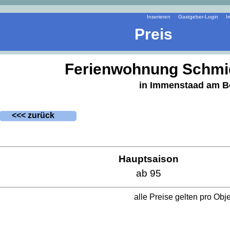
Inserieren
Gastgeber-Login
I
Preis
Ferienwohnung Schmi
in Immenstaad am 
<<< zurück
Hauptsaison
ab 95
alle Preise gelten pro Obj