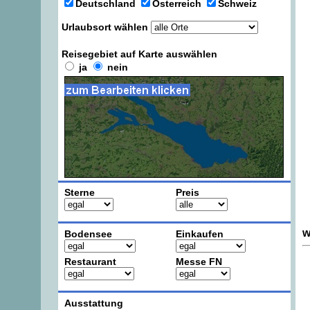
Deutschland
Österreich
Schweiz
Urlaubsort wählen
Reisegebiet auf Karte auswählen
ja
nein
Sterne
Preis
w
Bodensee
Einkaufen
Restaurant
Messe FN
Ausstattung