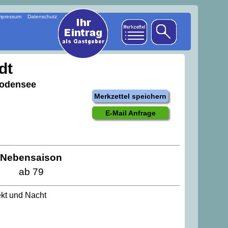
mpressum
Datenschutz
dt
Bodensee
Merkzettel speichern
E-Mail Anfrage
Nebensaison
ab 79
ekt und Nacht