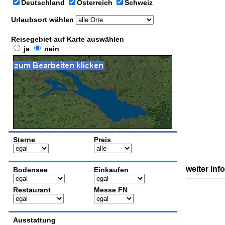
Deutschland
Österreich
Schweiz
Urlaubsort wählen
Reisegebiet auf Karte auswählen
ja
nein
Sterne
Preis
weiter Inf
Bodensee
Einkaufen
Restaurant
Messe FN
Ausstattung