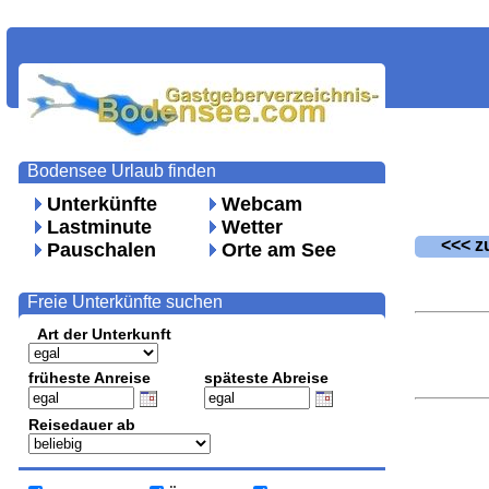
Bodensee Urlaub finden
Unterkünfte
Webcam
Lastminute
Wetter
<<< zu
Pauschalen
Orte am See
Freie Unterkünfte suchen
Art der Unterkunft
früheste Anreise
späteste Abreise
Reisedauer ab