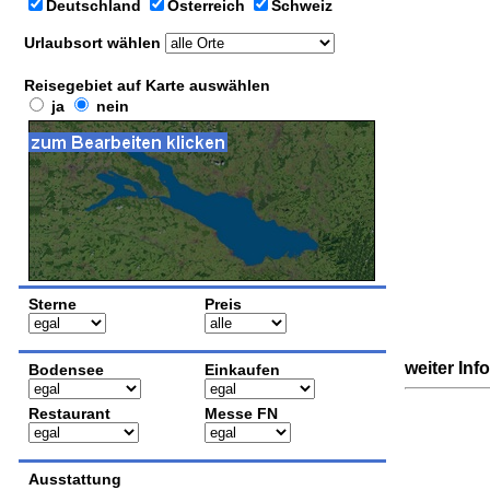
Deutschland
Österreich
Schweiz
Urlaubsort wählen
Reisegebiet auf Karte auswählen
ja
nein
Sterne
Preis
weiter Inf
Bodensee
Einkaufen
Restaurant
Messe FN
Ausstattung