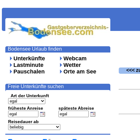
Bodensee Urlaub finden
Unterkünfte
Webcam
Lastminute
Wetter
<<< zu
Pauschalen
Orte am See
Freie Unterkünfte suchen
Art der Unterkunft
früheste Anreise
späteste Abreise
Reisedauer ab