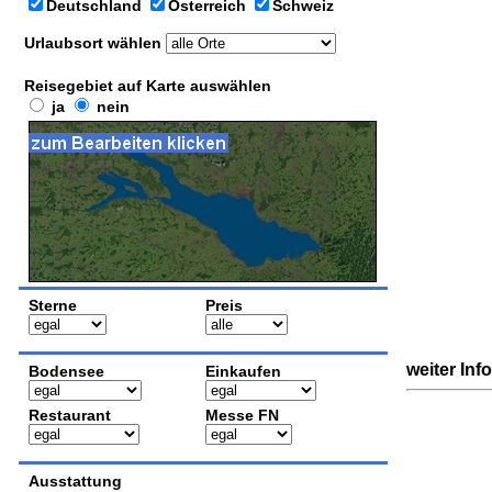
Deutschland
Österreich
Schweiz
Urlaubsort wählen
Reisegebiet auf Karte auswählen
ja
nein
Sterne
Preis
weiter Inf
Bodensee
Einkaufen
Restaurant
Messe FN
Ausstattung