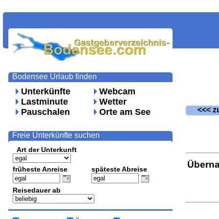
Bodensee Urlaub finden
Unterkünfte
Webcam
Lastminute
Wetter
<<< zu
Pauschalen
Orte am See
Freie Unterkünfte suchen
Art der Unterkunft
Überna
früheste Anreise
späteste Abreise
Reisedauer ab