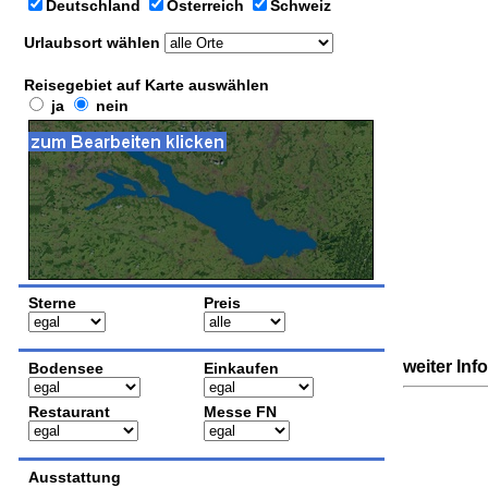
Deutschland
Österreich
Schweiz
Urlaubsort wählen
Reisegebiet auf Karte auswählen
ja
nein
Sterne
Preis
weiter Inf
Bodensee
Einkaufen
Restaurant
Messe FN
Ausstattung