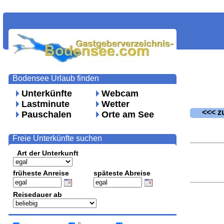
Bodensee Urlaub finden
Unterkünfte
Webcam
Lastminute
Wetter
<<< zu
Pauschalen
Orte am See
Freie Unterkünfte suchen
Art der Unterkunft
früheste Anreise
späteste Abreise
Reisedauer ab