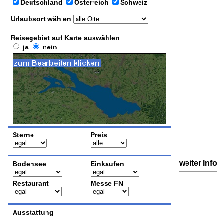
Deutschland
Österreich
Schweiz
Urlaubsort wählen
Reisegebiet auf Karte auswählen
ja
nein
Sterne
Preis
weiter Inf
Bodensee
Einkaufen
Restaurant
Messe FN
Ausstattung