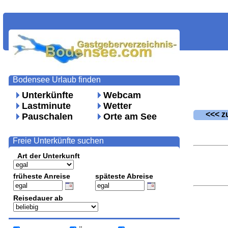
Bodensee Urlaub finden
Unterkünfte
Webcam
Lastminute
Wetter
<<< zu
Pauschalen
Orte am See
Freie Unterkünfte suchen
Art der Unterkunft
früheste Anreise
späteste Abreise
Reisedauer ab