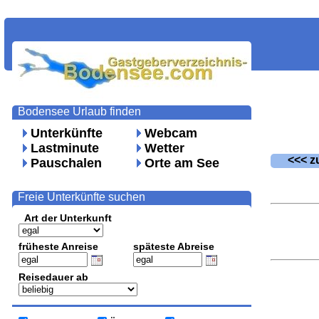
Bodensee Urlaub finden
Unterkünfte
Webcam
Lastminute
Wetter
<<< zu
Pauschalen
Orte am See
Freie Unterkünfte suchen
Art der Unterkunft
früheste Anreise
späteste Abreise
Reisedauer ab