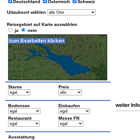
Deutschland
Österreich
Schweiz
Urlaubsort wählen
Reisegebiet auf Karte auswählen
ja
nein
Sterne
Preis
weiter Inf
Bodensee
Einkaufen
Restaurant
Messe FN
Ausstattung