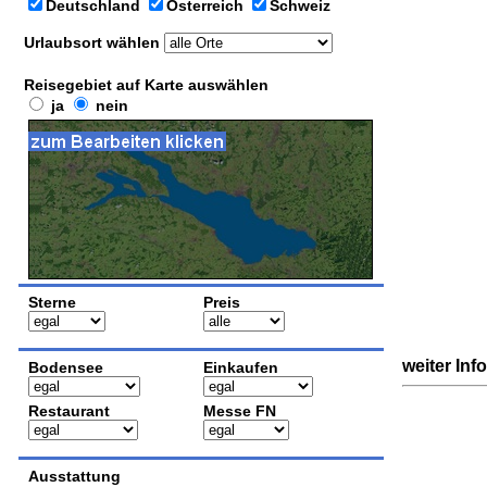
Deutschland
Österreich
Schweiz
Urlaubsort wählen
Reisegebiet auf Karte auswählen
ja
nein
Sterne
Preis
weiter Inf
Bodensee
Einkaufen
Restaurant
Messe FN
Ausstattung