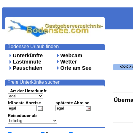
Bodensee Urlaub finden
Unterkünfte
Webcam
Lastminute
Wetter
<<< zu
Pauschalen
Orte am See
Freie Unterkünfte suchen
Art der Unterkunft
Überna
früheste Anreise
späteste Abreise
Reisedauer ab