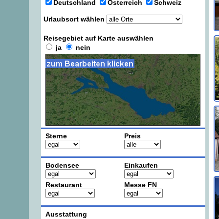
Deutschland
Österreich
Schweiz
Urlaubsort wählen
Reisegebiet auf Karte auswählen
ja
nein
Sterne
Preis
Bodensee
Einkaufen
Restaurant
Messe FN
Ausstattung