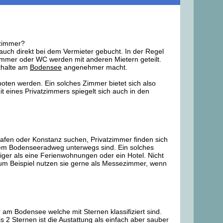
tzimmer?
auch direkt bei dem Vermieter gebucht. In der Regel
zimmer oder WC werden mit anderen Mietern geteilt.
thalte am
Bodensee
angenehmer macht.
oten werden. Ein solches Zimmer bietet sich also
it eines Privatzimmers spiegelt sich auch in den
shafen oder Konstanz suchen, Privatzimmer finden sich
dem Bodenseeradweg unterwegs sind. Ein solches
iger als eine Ferienwohnungen oder ein Hotel. Nicht
zum Beispiel nutzen sie gerne als Messezimmer, wenn
am Bodensee welche mit Sternen klassifiziert sind.
 2 Sternen ist die Austattung als einfach aber sauber