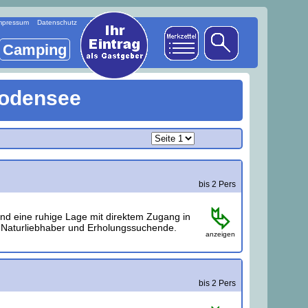
mpressum
Datenschutz
Camping
Bodensee
bis 2 Pers
d eine ruhige Lage mit direktem Zugang in
, Naturliebhaber und Erholungssuchende.
anzeigen
bis 2 Pers