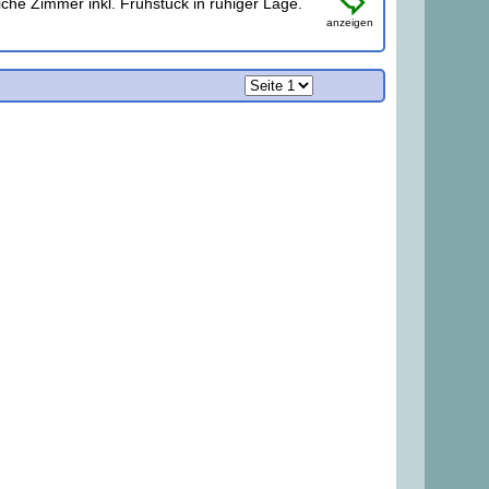
iche Zimmer inkl. Frühstück in ruhiger Lage.
anzeigen