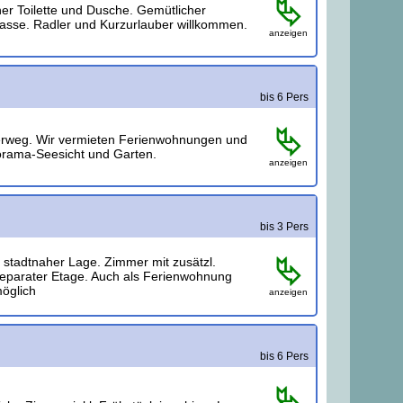
er Toilette und Dusche. Gemütlicher
rasse. Radler und Kurzurlauber willkommen.
anzeigen
bis 6 Pers
erweg. Wir vermieten Ferienwohnungen und
rama-Seesicht und Garten.
anzeigen
bis 3 Pers
 stadtnaher Lage. Zimmer mit zusätzl.
separater Etage. Auch als Ferienwohnung
öglich
anzeigen
bis 6 Pers