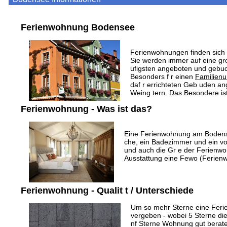
Ferienwohnung Bodensee
Ferienwohnungen finden sich 
Sie werden immer auf eine g
ufigsten angeboten und gebuc
Besonders f r einen
Familien
daf r errichteten Geb uden an
Weing tern. Das Besondere is
Ferienwohnung - Was ist das?
Eine Ferienwohnung am Bodense
che, ein Badezimmer und ein v
und auch die Gr e der Ferienwo
Ausstattung eine Fewo (Ferienwo
Ferienwohnung - Qualit t / Unterschiede
Um so mehr Sterne eine Ferie
vergeben - wobei 5 Sterne die
nf Sterne Wohnung gut berat