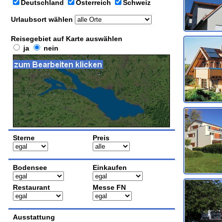
Deutschland
Österreich
Schweiz
Urlaubsort wählen
Reisegebiet auf Karte auswählen
ja
nein
Sterne
Preis
Bodensee
Einkaufen
Restaurant
Messe FN
Ausstattung