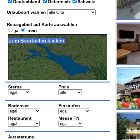
Deutschland
Österreich
Schweiz
Urlaubsort wählen
Reisegebiet auf Karte auswählen
ja
nein
Sterne
Preis
Bodensee
Einkaufen
Restaurant
Messe FN
Ausstattung