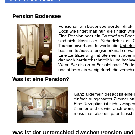
Pension Bodensee
Pensionen am
Bodensee
werden direkt
Doch wie findet man nun die f r sich wi
Eine Pension oder ein Gasthof am Boden
sind nicht klassifiziert. Sicherlich ist
Tourismusverband bewertet die
Unterk 
bestimmte Ausstattungsmerkmale erwar
Eine Zertifizierung mit Sternen ist abe
dennoch berdurchschnittlich und hochwer
Wenn Sie also zum Beispiel nach "Bodens
und st bern ein wenig durch die verschi
Was ist eine Pension?
Ganz allgemein gesagt ist eine 
einfach ausgestattet Zimmer an
Eine Rezeption ist nicht zwingen
Zimmer und es wird auch wenige
muss man also ein paar Einsch
Was ist der Unterschied ziwschen Pension und