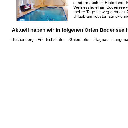
sondern auch im Hinterland. I
Wellnesshotel am Bodensee wir
mehre Tage hinweg gebucht. Zu
Urlaub am liebsten zur ckleh
Aktuell haben wir in folgenen Orten Bodensee 
-
Eichenberg
-
Friedrichshafen
-
Gaienhofen
-
Hagnau
-
Langen