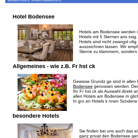
Hotel Bodensee
Hotels am Bodensee werden in
Hotels mit 5 Sternen ans ssig.
Hotels sind nicht zwangsl ufig
auszeichnen lassen. Wir empf
Sterne zu klammern, sondern s
Allgemeines - wie z.B. Fr hst ck
Gewisse Grundz ge sind in allen 
Bodensee
genossen werden. Der U
Ihr Fr hst ck als Auswahl direkt 
allen Hotels am Bodensee m glich,
In gro en Hotels k nnen Sonderw n
besondere Hotels
Sie finden bei uns auch das 
ganz privat den Bodensee gen