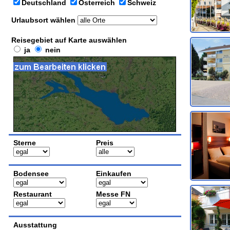
Deutschland
Österreich
Schweiz
Urlaubsort wählen
Reisegebiet auf Karte auswählen
ja
nein
Sterne
Preis
Bodensee
Einkaufen
Restaurant
Messe FN
Ausstattung