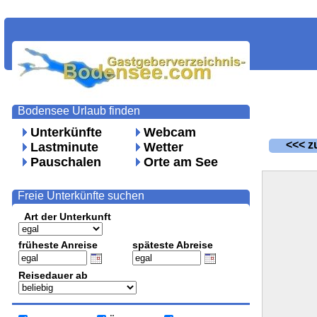
Bodensee Urlaub finden
Unterkünfte
Webcam
<<< zu
Lastminute
Wetter
Pauschalen
Orte am See
Freie Unterkünfte suchen
Art der Unterkunft
früheste Anreise
späteste Abreise
Reisedauer ab