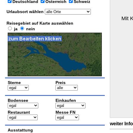
Deutschland
Österreich
Schweiz
Urlaubsort wählen
Mit 
Reisegebiet auf Karte auswählen
ja
nein
Sterne
Preis
Bodensee
Einkaufen
Restaurant
Messe FN
weiter Inf
Ausstattung