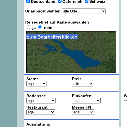
Deutschland
Österreich
Schweiz
Urlaubsort wählen
Reisegebiet auf Karte auswählen
ja
nein
Sterne
Preis
w
Bodensee
Einkaufen
Restaurant
Messe FN
Ausstattung