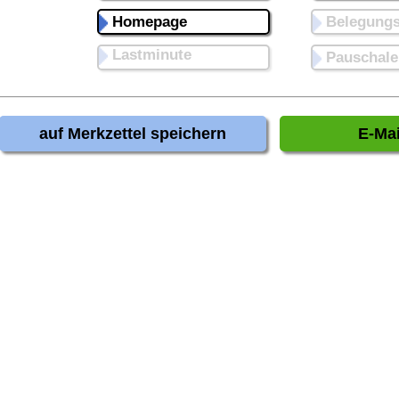
Homepage
Belegungs
Lastminute
Pauschale
auf Merkzettel speichern
E-Mai