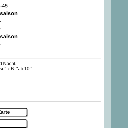
,-45
saison
-
-
saison
-
-
d Nacht.
se" z.B. "ab 10 ".
arte