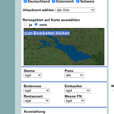
Deutschland
Österreich
Schweiz
Urlaubsort wählen
Reisegebiet auf Karte auswählen
ja
nein
Sterne
Preis
w
Bodensee
Einkaufen
Restaurant
Messe FN
Ausstattung