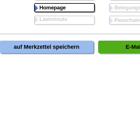
Homepage
Belegungs
Lastminute
Pauschale
auf Merkzettel speichern
E-Mai