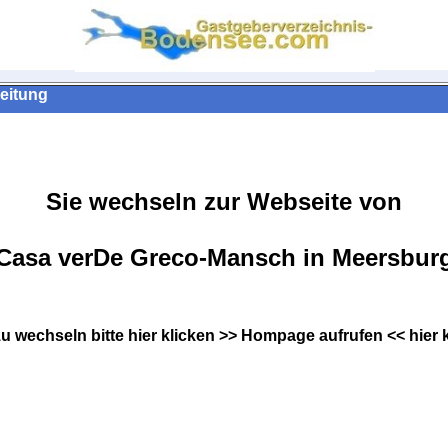
eitung
Sie wechseln zur Webseite von
Casa verDe Greco-Mansch in Meersbur
zu wechseln bitte hier klicken >> Hompage aufrufen << hier 