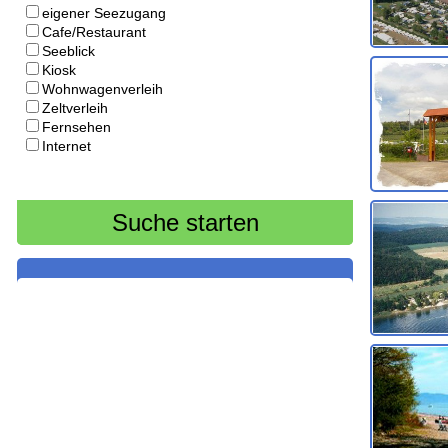
eigener Seezugang
Cafe/Restaurant
Seeblick
Kiosk
Wohnwagenverleih
Zeltverleih
Fernsehen
Internet