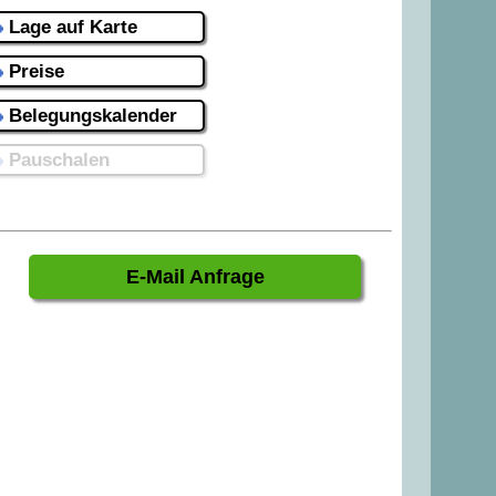
Lage auf Karte
Preise
Belegungskalender
Pauschalen
E-Mail Anfrage