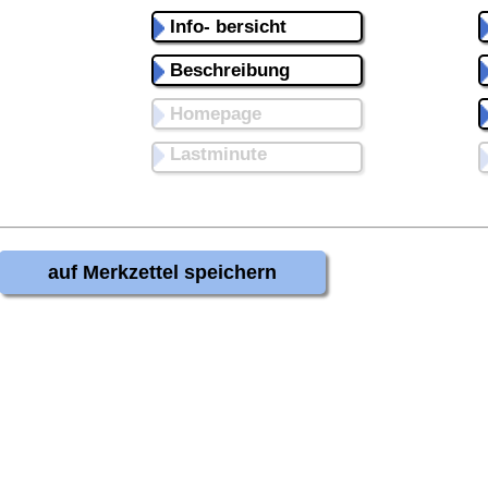
Info- bersicht
Beschreibung
Homepage
Lastminute
auf Merkzettel speichern