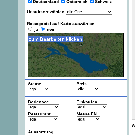
Deutschland
Österreich
Schweiz
Urlaubsort wählen
Reisegebiet auf Karte auswählen
ja
nein
Sterne
Preis
Bodensee
Einkaufen
Restaurant
Messe FN
w
Ausstattung