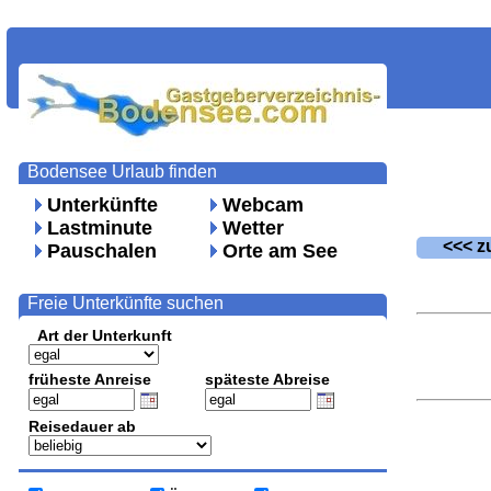
Bodensee Urlaub finden
Unterkünfte
Webcam
Lastminute
Wetter
<<< zu
Pauschalen
Orte am See
Freie Unterkünfte suchen
Art der Unterkunft
früheste Anreise
späteste Abreise
Reisedauer ab