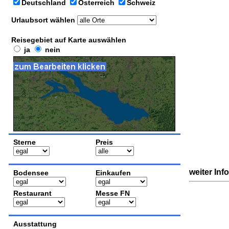
Deutschland
Österreich
Schweiz
Urlaubsort wählen
Reisegebiet auf Karte auswählen
ja
nein
Sterne
Preis
weiter Inf
Bodensee
Einkaufen
Restaurant
Messe FN
Ausstattung