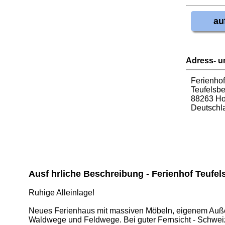
au
Adress- u
Ferienhof
Teufelsbe
88263 Ho
Deutschl
Ausf hrliche Beschreibung - Ferienhof Teufel
Ruhige Alleinlage!
Neues Ferienhaus mit massiven Möbeln, eigenem Außen
Waldwege und Feldwege. Bei guter Fernsicht - Schwei