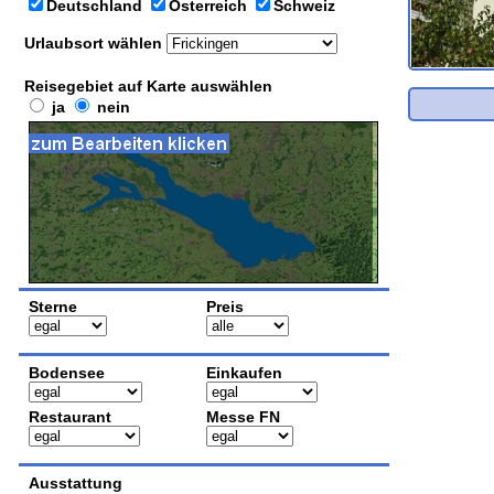
Deutschland
Österreich
Schweiz
Urlaubsort wählen
Reisegebiet auf Karte auswählen
ja
nein
Sterne
Preis
Bodensee
Einkaufen
Restaurant
Messe FN
Ausstattung