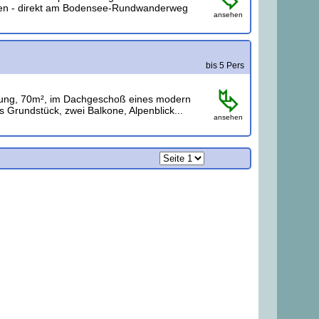
fen - direkt am Bodensee-Rundwanderweg
ansehen
bis 5 Pers
ung, 70m², im Dachgeschoß eines modern
 Grundstück, zwei Balkone, Alpenblick...
ansehen