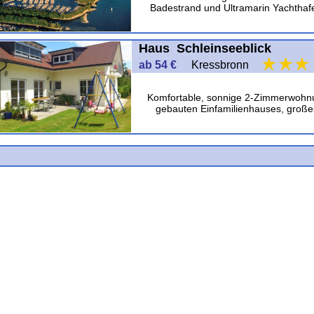
Badestrand und Ultramarin Yachtha
Haus Schleinseeblick
ab 54 €
Kressbronn
Komfortable, sonnige 2-Zimmerwohn
gebauten Einfamilienhauses, großes