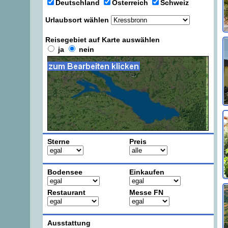
Deutschland
Österreich
Schweiz
Urlaubsort wählen
Reisegebiet auf Karte auswählen
ja
nein
Sterne
Preis
Bodensee
Einkaufen
Restaurant
Messe FN
Ausstattung