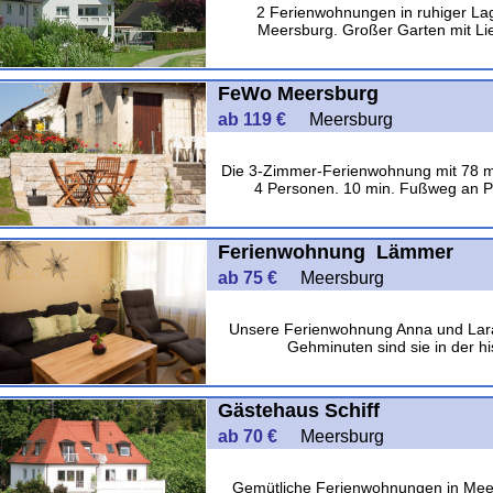
2 Ferienwohnungen in ruhiger La
Meersburg. Großer Garten mit Lieg
FeWo Meersburg
ab 119 €
Meersburg
Die 3-Zimmer-Ferienwohnung mit 78 m², 
4 Personen. 10 min. Fußweg an P
Ferienwohnung Lämmer
ab 75 €
Meersburg
Unsere Ferienwohnung Anna und Lara 
Gehminuten sind sie in der hi
Gästehaus Schiff
ab 70 €
Meersburg
Gemütliche Ferienwohnungen in Meers