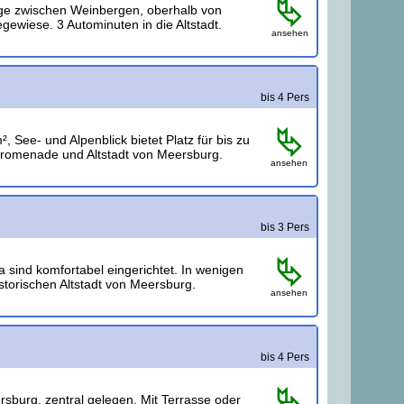
ge zwischen Weinbergen, oberhalb von
ewiese. 3 Autominuten in die Altstadt.
ansehen
bis 4 Pers
See- und Alpenblick bietet Platz für bis zu
romenade und Altstadt von Meersburg.
ansehen
bis 3 Pers
sind komfortabel eingerichtet. In wenigen
storischen Altstadt von Meersburg.
ansehen
bis 4 Pers
burg, zentral gelegen. Mit Terrasse oder