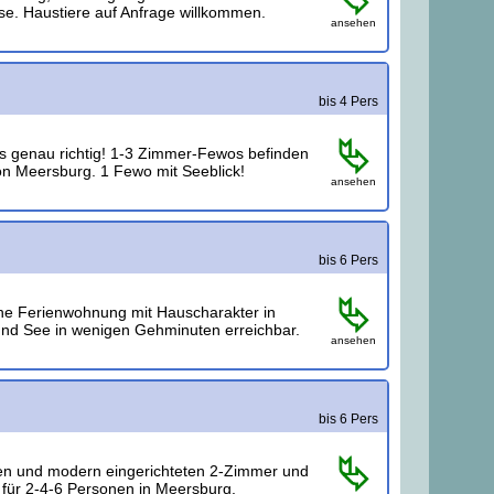
se. Haustiere auf Anfrage willkommen.
ansehen
bis 4 Pers
uns genau richtig! 1-3 Zimmer-Fewos befinden
von Meersburg. 1 Fewo mit Seeblick!
ansehen
bis 6 Pers
iche Ferienwohnung mit Hauscharakter in
nd See in wenigen Gehminuten erreichbar.
ansehen
bis 6 Pers
en und modern eingerichteten 2-Zimmer und
ür 2-4-6 Personen in Meersburg.