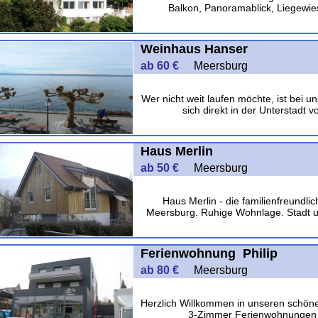
Balkon, Panoramablick, Liegewie
Weinhaus Hanser
ab 60 €
Meersburg
Wer nicht weit laufen möchte, ist bei 
sich direkt in der Unterstadt 
Haus Merlin
ab 50 €
Meersburg
Haus Merlin - die familienfreundl
Meersburg. Ruhige Wohnlage. Stadt u
Ferienwohnung Philip
ab 80 €
Meersburg
Herzlich Willkommen in unseren schön
3-Zimmer Ferienwohnungen f