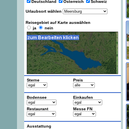
Deutschland
Österreich
Schweiz
Urlaubsort wählen
Reisegebiet auf Karte auswählen
ja
nein
Sterne
Preis
Bodensee
Einkaufen
Restaurant
Messe FN
Ausstattung