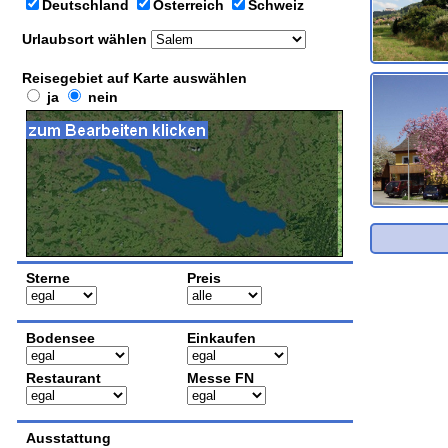
Deutschland
Österreich
Schweiz
Urlaubsort wählen
Reisegebiet auf Karte auswählen
ja
nein
Sterne
Preis
Bodensee
Einkaufen
Restaurant
Messe FN
Ausstattung