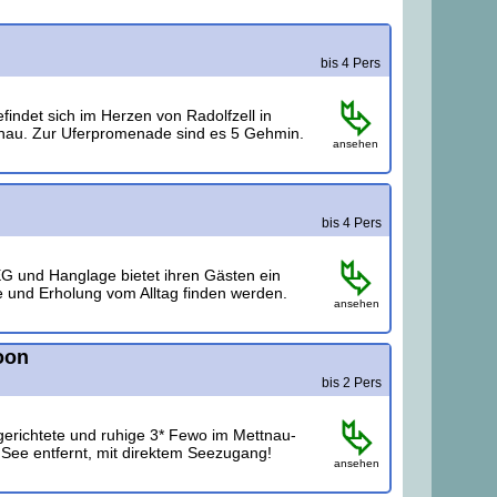
bis 4 Pers
indet sich im Herzen von Radolfzell in
tnau. Zur Uferpromenade sind es 5 Gehmin.
ansehen
bis 4 Pers
G und Hanglage bietet ihren Gästen ein
 und Erholung vom Alltag finden werden.
ansehen
oon
bis 2 Pers
gerichtete und ruhige 3* Fewo im Mettnau-
See entfernt, mit direktem Seezugang!
ansehen