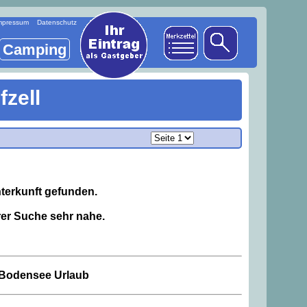
mpressum
Datenschutz
Camping
fzell
terkunft gefunden.
er Suche sehr nahe.
n Bodensee Urlaub