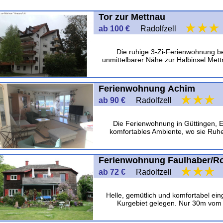
Tor zur Mettnau
ab 100 €
Radolfzell
Die ruhige 3-Zi-Ferienwohnung bef
unmittelbarer Nähe zur Halbinsel Met
Ferienwohnung Achim
ab 90 €
Radolfzell
Die Ferienwohnung in Güttingen, E
komfortables Ambiente, wo sie Ruhe
Ferienwohnung Faulhaber/R
ab 72 €
Radolfzell
Helle, gemütlich und komfortabel ein
Kurgebiet gelegen. Nur 30m vom 