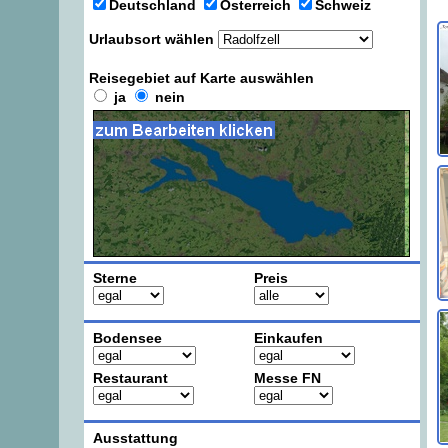
Deutschland
Österreich
Schweiz
Urlaubsort wählen
Reisegebiet auf Karte auswählen
ja
nein
Sterne
Preis
Bodensee
Einkaufen
Restaurant
Messe FN
Ausstattung