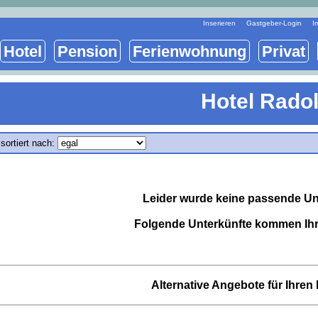
Inserieren
Gastgeber-Login
I
Hotel
Pension
Ferienwohnung
Privat
Hotel Radol
sortiert nach:
Leider wurde keine passende Un
Folgende Unterkünfte kommen Ihr
Alternative Angebote für Ihre