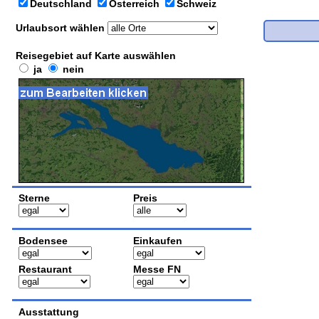
Deutschland
Österreich
Schweiz
Urlaubsort wählen
Reisegebiet auf Karte auswählen
ja
nein
Sterne
Preis
Bodensee
Einkaufen
Restaurant
Messe FN
Ausstattung