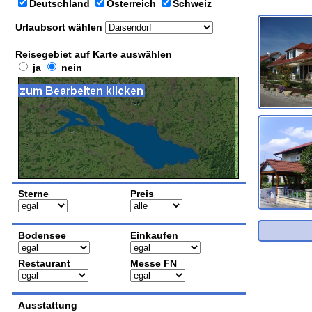
Deutschland
Österreich
Schweiz
Urlaubsort wählen
Reisegebiet auf Karte auswählen
ja
nein
Sterne
Preis
Bodensee
Einkaufen
Restaurant
Messe FN
Ausstattung